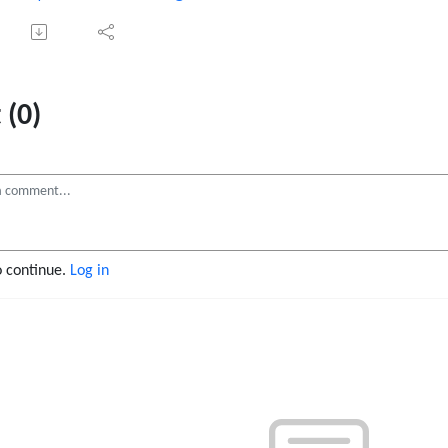
(0)
o continue.
Log in