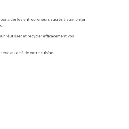
our aider les entrepreneurs sucrés à surmonter
x.
r réutiliser et recycler efficacement vos
erie au-delà de votre cuisine.