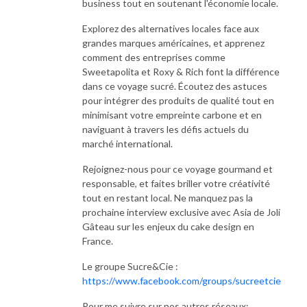
business tout en soutenant l'économie locale.
Explorez des alternatives locales face aux
grandes marques américaines, et apprenez
comment des entreprises comme
Sweetapolita et Roxy & Rich font la différence
dans ce voyage sucré. Écoutez des astuces
pour intégrer des produits de qualité tout en
minimisant votre empreinte carbone et en
naviguant à travers les défis actuels du
marché international.
Rejoignez-nous pour ce voyage gourmand et
responsable, et faites briller votre créativité
tout en restant local. Ne manquez pas la
prochaine interview exclusive avec Asia de Joli
Gâteau sur les enjeux du cake design en
France.
Le groupe Sucre&Cie :
https://www.facebook.com/groups/sucreetcie
Pour me suivre sur nos autres réseaux: