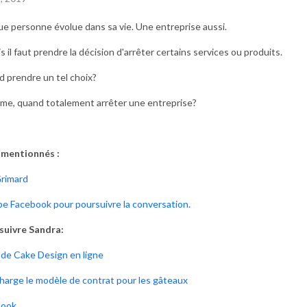
e personne évolue dans sa vie. Une entreprise aussi.
s il faut prendre la décision d'arrêter certains services ou produits.
 prendre un tel choix?
me, quand totalement arrêter une entreprise?
 mentionnés :
Grimard
e Facebook pour poursuivre la conversation.
suivre Sandra:
 de Cake Design en ligne
harge le modèle de contrat pour les gâteaux
book