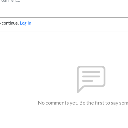
o continue.
Log in
No comments yet. Be the first to say so