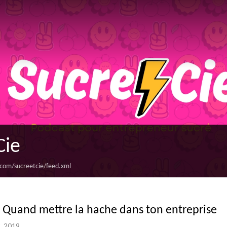
Cie
.com/sucreetcie/feed.xml
- Quand mettre la hache dans ton entreprise
, 2019