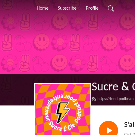
Home
Subscribe
Profile
Sucre & 
https://feed.podbean
S‘a
Oct 2