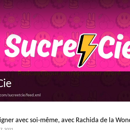
Cie
.com/sucreetcie/feed.xml
ligner avec soi-même, avec Rachida de la Wond
7, 2021