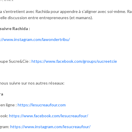
a s'entretient avec Rachida pour appendre à s'aligner avec soi-même. Ra
elle discussion entre entrepreneures (et mamans).
suivre Rachida :
://www.instagram.com/lawondertribu/
oupe Sucre&Cie :
https://www.facebook.com/groups/sucreetcie
nous suivre sur nos autres réseaux:
ra
en ligne :
https://lesucreaufour.com
book:
https://www.facebook.com/lesucreaufour/
gram:
https://www.instagram.com/lesucreaufour/