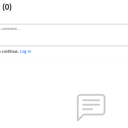
(0)
o continue.
Log in