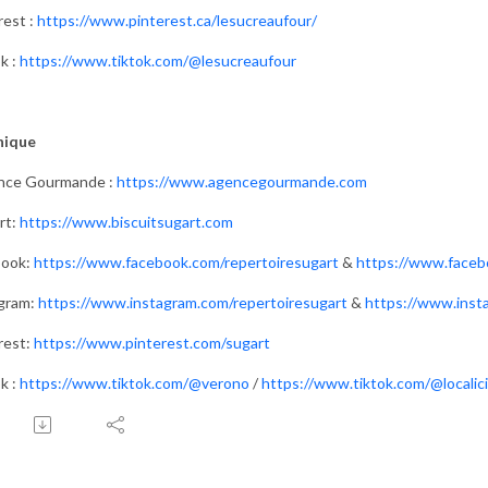
rest :
https://www.pinterest.ca/lesucreaufour/
k :
https://www.tiktok.com/@lesucreaufour
nique
nce Gourmande :
https://www.agencegourmande.com
rt:
https://www.biscuitsugart.com
book:
https://www.facebook.com/repertoiresugart
&
https://www.face
gram:
https://www.instagram.com/repertoiresugart
&
https://www.ins
rest:
https://www.pinterest.com/sugart
k :
https://www.tiktok.com/@verono
/
https://www.tiktok.com/@localic